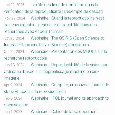
Le rôle des tiers de confiance dans la
Jan 31, 2025
vérification de la reproductibilité : L’exemple de cascad
Webinaire : Quand la reproductibilité n'est
Nov 29, 2024
pas envisageable : généricité et traçabilité dans des
recherches avec et pour l’humain
Webinaire : The OSIRIS (Open Science to
Oct 23, 2024
Increase Reproducibilty in Science) consortium
Webinaire : Présentation des MOOCs sur la
Oct 22, 2024
recherche reproductible
Webinaire : Reproductibilité de la vision par
Jun 18, 2024
ordinateur basée sur l’apprentissage machine en bio-
imagerie
Webinaire : Computo, un nouveau journal de
Apr 9, 2024
stats/ML axé sur la reproductibilité
Webinaire : IPOL journal and its approach to
Feb 8, 2024
open science
Webinaire : Cahier de labo, document
Jun 1, 2023