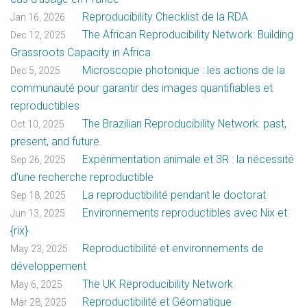
Reproducibility Checklist de la RDA
Jan 16, 2026
The African Reproducibility Network: Building
Dec 12, 2025
Grassroots Capacity in Africa
Microscopie photonique : les actions de la
Dec 5, 2025
communauté pour garantir des images quantifiables et
reproductibles
The Brazilian Reproducibility Network: past,
Oct 10, 2025
present, and future.
Expérimentation animale et 3R : la nécessité
Sep 26, 2025
d'une recherche reproductible
La reproductibilité pendant le doctorat
Sep 18, 2025
Environnements reproductibles avec Nix et
Jun 13, 2025
{rix}
Reproductibilité et environnements de
May 23, 2025
développement
The UK Reproducibility Network
May 6, 2025
Reproductibilité et Géomatique
Mar 28, 2025